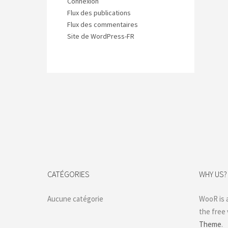
Connexion
Flux des publications
Flux des commentaires
Site de WordPress-FR
CATÉGORIES
WHY US?
Aucune catégorie
WooR is 
the free
Theme
.