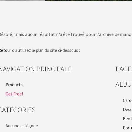
Désolé, mais aucun résultat n’a été trouvé pour l’archive demand
Retour
ou utilisez le plan du site ci-dessous :
NAVIGATION PRINCIPALE
PAGE
ALB
Products
Get Free!
Caro
CATÉGORIES
Desc
Ken 
Aucune catégorie
Port